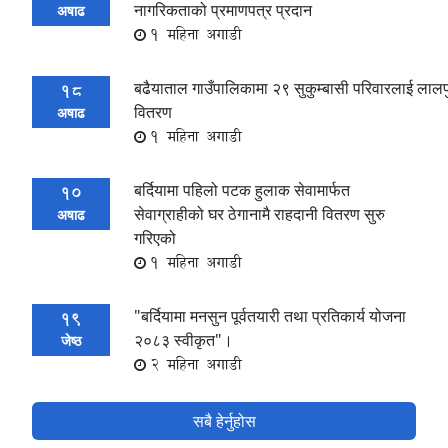
नागरिकताको प्रमाणपत्र प्रदान
अषाढ
1 महिना अगाडी
बढैयाताल गाउँपालिकामा २९ सुकुम्बासी परिवारलाई लालपुर
18
वितरण
अषाढ
1 महिना अगाडी
बर्दियामा पहिलो पटक हुलाक सेवामार्फत
10
सेवाग्राहीको घर ठेगानामै राहदानी वितरण सुरु
अषाढ
गरिएको
1 महिना अगाडी
"बर्दियामा मनसुन पूर्वतयारी तथा प्रतिकार्य योजना
19
२०८३ स्वीकृत"।
जेष्ठ
2 महिना अगाडी
सबै हेर्नुहोस