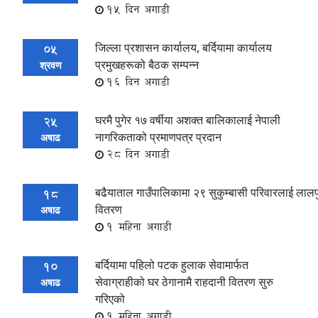
15 दिन अगाडी
जिल्ला प्रशासन कार्यालय, बर्दियामा कार्यालय
05
प्रमुखहरूको बैठक सम्पन्न
श्रवण
16 दिन अगाडी
घरमै पुगेर १७ वर्षीया अशक्त बालिकालाई नेपाली
25
नागरिकताको प्रमाणपत्र प्रदान
अषाढ
28 दिन अगाडी
बढैयाताल गाउँपालिकामा २९ सुकुम्बासी परिवारलाई लालपुर
18
वितरण
अषाढ
1 महिना अगाडी
बर्दियामा पहिलो पटक हुलाक सेवामार्फत
10
सेवाग्राहीको घर ठेगानामै राहदानी वितरण सुरु
अषाढ
गरिएको
1 महिना अगाडी