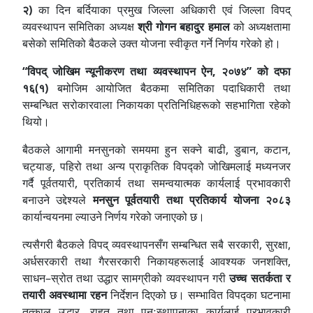
२)
का दिन बर्दियाका प्रमुख जिल्ला अधिकारी एवं जिल्ला विपद्
व्यवस्थापन समितिका अध्यक्ष
श्री गोगन बहादुर हमाल
को अध्यक्षतामा
बसेको समितिको बैठकले उक्त योजना स्वीकृत गर्ने निर्णय गरेको हो।
“विपद् जोखिम न्यूनीकरण तथा व्यवस्थापन ऐन, २०७४” को दफा
१६(१)
बमोजिम आयोजित बैठकमा समितिका पदाधिकारी तथा
सम्बन्धित सरोकारवाला निकायका प्रतिनिधिहरूको सहभागिता रहेको
थियो।
बैठकले आगामी मनसुनको समयमा हुन सक्ने बाढी, डुबान, कटान,
चट्याङ, पहिरो तथा अन्य प्राकृतिक विपद्को जोखिमलाई मध्यनजर
गर्दै पूर्वतयारी, प्रतिकार्य तथा समन्वयात्मक कार्यलाई प्रभावकारी
बनाउने उद्देश्यले
मनसुन पूर्वतयारी तथा प्रतिकार्य योजना २०८३
कार्यान्वयनमा ल्याउने निर्णय गरेको जनाएको छ।
त्यसैगरी बैठकले विपद् व्यवस्थापनसँग सम्बन्धित सबै सरकारी, सुरक्षा,
अर्धसरकारी तथा गैरसरकारी निकायहरूलाई आवश्यक जनशक्ति,
साधन–स्रोत तथा उद्धार सामग्रीको व्यवस्थापन गरी
उच्च सतर्कता र
तयारी अवस्थामा रहन
निर्देशन दिएको छ। सम्भावित विपद्का घटनामा
तत्काल उद्धार, राहत तथा पुनःस्थापनाका कार्यलाई प्रभावकारी