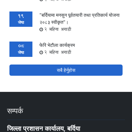
"बर्दियामा मनसुन पूर्वतयारी तथा प्रतिकार्य योजना
19
२०८३ स्वीकृत"।
जेष्ठ
2 महिना अगाडी
फेरि भेटौला कार्यक्रम
08
2 महिना अगाडी
जेष्ठ
सबै हेर्नुहोस
सम्पर्क
जिल्ला प्रशासन कार्यालय, बर्दिया