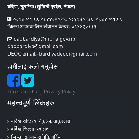
बर्दिया, गुलरिया (लुम्बिनी प्रदेश, नेपाल)
०८४४२०१३३, ०८४४२००९५, ०८४४२०२७६, ०८४४२०१३२,
जिल्ला आपतकालिन संचालन केन्द्रः ०८४४२०९९९
daobardiya@moha.gov.np
daobardiya@gmail.com
DEOC email:- bardiyadeoc@gmail.com
हामीलाई फलो गर्नुहोस्
Terms of Use
|
Privacy Policy
महत्त्वपूर्ण लिंकहरु
बर्दिया राष्ट्रिय निकुञ्ज, ठाकुरद्वारा
बर्दिया जिल्ला अदालत
जिल्ला समन्वय समिति, बर्दिया