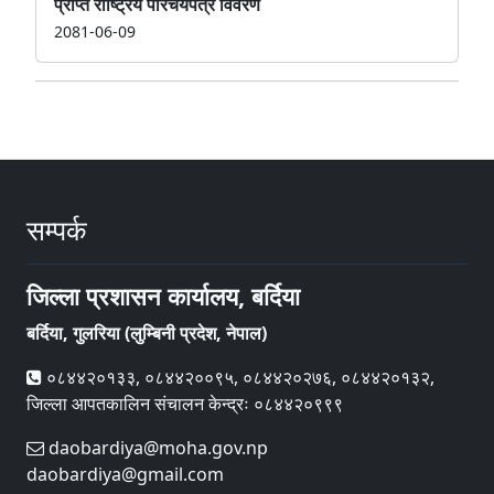
प्राप्त राष्ट्रिय परिचयपत्र विवरण
2081-06-09
सम्पर्क
जिल्ला प्रशासन कार्यालय, बर्दिया
बर्दिया, गुलरिया (लुम्बिनी प्रदेश, नेपाल)
०८४४२०१३३, ०८४४२००९५, ०८४४२०२७६, ०८४४२०१३२,
जिल्ला आपतकालिन संचालन केन्द्रः ०८४४२०९९९
daobardiya@moha.gov.np
daobardiya@gmail.com