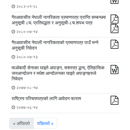
२०८२-०१-२८
गैरआवासीय नेपाली नागरिकता प्रमाणपत्र प्राप्ति सम्बन्धमा
अनुसूची ८घ. प्रतिवद्धता र अनुसूची-८च.शपथ पत्र
२०८०-०७-१४
गैरआवासीय नेपाली नागरिकताको प्रमाणपत्र पाउँ भन्ने
अनुसूची निवेदन
२०८०-०७-१३
माओबादी सेनाका घाइते अपाङ्ग, सशस्त्र द्धन्द, ऐतिहासिक
जनआन्दोलन र मधेश आन्दोलनका घाइते अपाङ्गहरुले
निवेदन
२०७७-०८-१७
राष्ट्रिय परिचयपत्रको लागि आवेदन फाराम
२०७७-०६-१४
« अघिल्लो
पछिल्लो »