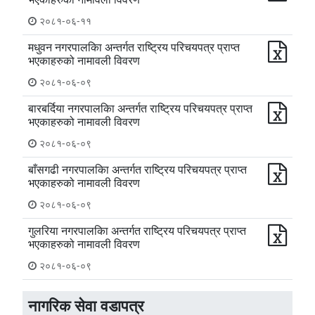
२०८१-०६-११
मधुवन नगरपालकिा अन्तर्गत राष्ट्रिय परिचयपत्र प्राप्त
भएकाहरुको नामावली विवरण
२०८१-०६-०९
बारबर्दिया नगरपालकिा अन्तर्गत राष्ट्रिय परिचयपत्र प्राप्त
भएकाहरुको नामावली विवरण
२०८१-०६-०९
बाँसगढी नगरपालकिा अन्तर्गत राष्ट्रिय परिचयपत्र प्राप्त
भएकाहरुको नामावली विवरण
२०८१-०६-०९
गुलरिया नगरपालकिा अन्तर्गत राष्ट्रिय परिचयपत्र प्राप्त
भएकाहरुको नामावली विवरण
२०८१-०६-०९
नागरिक सेवा वडापत्र