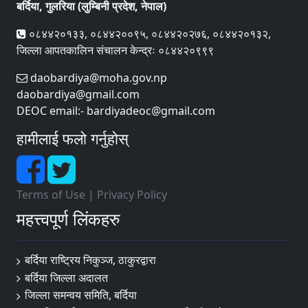
बर्दिया, गुलरिया (लुम्बिनी प्रदेश, नेपाल)
०८४४२०१३३, ०८४४२००९५, ०८४४२०२७६, ०८४४२०१३२,
जिल्ला आपतकालिन संचालन केन्द्रः ०८४४२०९९९
daobardiya@moha.gov.np
daobardiya@gmail.com
DEOC email:- bardiyadeoc@gmail.com
हामीलाई फलो गर्नुहोस्
Terms of Use
|
Privacy Policy
महत्त्वपूर्ण लिंकहरु
बर्दिया राष्ट्रिय निकुञ्ज, ठाकुरद्वारा
बर्दिया जिल्ला अदालत
जिल्ला समन्वय समिति, बर्दिया