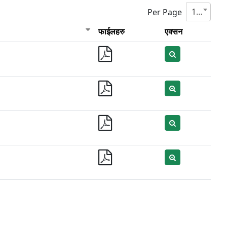
10
Per Page
फाईलहरु
एक्सन