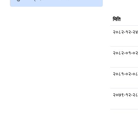
मिति
२०८२-१२-२४
२०८२-०१-०२
२०८१-०२-०८
२०७९-१२-२८