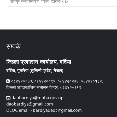
राजापुर_नगरपालिकाको_परिचय_पत्रहरु.xlsx
सम्पर्क
जिल्ला प्रशासन कार्यालय, बर्दिया
बर्दिया, गुलरिया (लुम्बिनी प्रदेश, नेपाल)
०८४४२०१३३, ०८४४२००९५, ०८४४२०२७६, ०८४४२०१३२,
जिल्ला आपतकालिन संचालन केन्द्रः ०८४४२०९९९
daobardiya@moha.gov.np
daobardiya@gmail.com
DEOC email:- bardiyadeoc@gmail.com