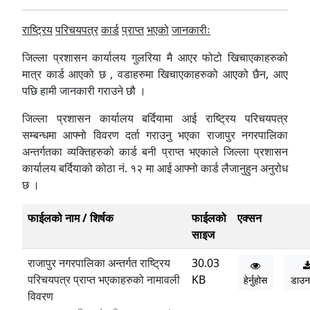
राष्ट्रिय
परिचयपत्र
कार्ड
प्राप्त
भएको
जानकारीः
जिल्ला प्रशासन कार्यालय गुलरिया मै आएर फोटो खिचाएकाहरुको
मात्र कार्ड आएको छ , वडाहरुमा खिचाएकाहरुको आएको छैन, आए
पछि हामी जानकारी गराउने छौ ।
जिल्ला प्रशासन कार्यालय बर्दियामा आई राष्ट्रिय परिचयपत्र
सम्बन्धमा आफ्नो विवरण दर्ता गराउनु भएका राजापुर नगरपालिका
अन्तर्गतका व्यक्तिहरुको कार्ड बनी प्राप्त भएकाले जिल्ला प्रशासन
कार्यालय बर्दियाको कोठा नं. १२ मा आई आफ्नो कार्ड लैजानुहुन अनुरोध
छ ।
फाईलको नाम / शिर्षक
फाईलको
एक्सन
साइज
राजापुर नगरपालिका अन्तर्गत राष्ट्रिय
30.03
परिचयपत्र प्राप्त भएकाहरुको नामावली
KB
हेर्नुहोस
डाउन
विवरण