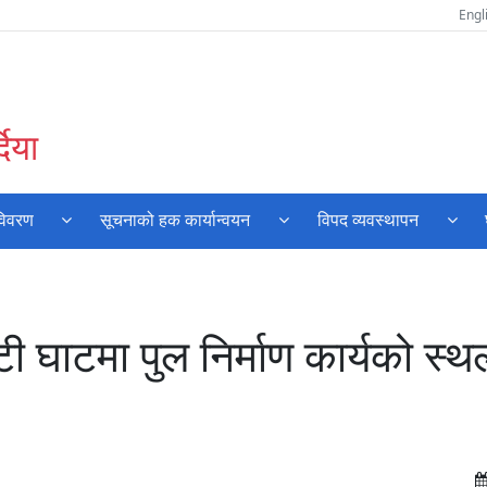
Engl
दिया
विवरण
सूचनाको हक कार्यान्वयन
विपद व्यवस्थापन
ी घाटमा पुल निर्माण कार्यको स्