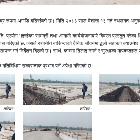
्य तीव्र रूपमा अगाडि बढिरहेको छ। मिति २०८३ साल वैशाख १३ गते स्थलगत अनुगमन 
ि, प्रयोग भइरहेका सामग्री तथा आगामी कार्ययोजनाबारे विवरण प्रस्तुत गरेका थ
्वास गरिएको छ, जसले स्थानीय बासिन्दाको दैनिक जीवनमा ठूलो सहजता ल्याउनेछ
म्पन्न गर्न निर्देशन दिएको छ। साथै, काममा ढिलाइ नगर्न र सुरक्षाका मापदण्डहरू प
क गतिविधिमा सकारात्मक प्रभाव पर्ने अपेक्षा गरिएको छ।
तस्बिर :
तस्बिर :