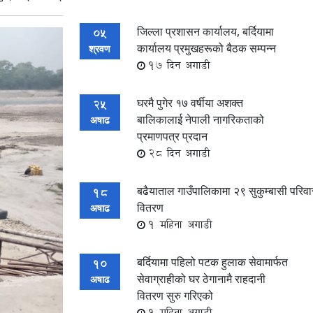
जिल्ला प्रशासन कार्यालय, बर्दियामा
05
कार्यालय प्रमुखहरूको बैठक सम्पन्न
श्रवण
17 दिन अगाडी
घरमै पुगेर १७ वर्षीया अशक्त
25
बालिकालाई नेपाली नागरिकताको
अषाढ
प्रमाणपत्र प्रदान
28 दिन अगाडी
बढैयाताल गाउँपालिकामा २९ सुकुम्बासी परिवा
18
वितरण
अषाढ
1 महिना अगाडी
बर्दियामा पहिलो पटक हुलाक सेवामार्फत
10
सेवाग्राहीको घर ठेगानामै राहदानी
अषाढ
वितरण सुरु गरिएको
1 महिना अगाडी