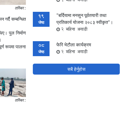
तस्बिर :
"बर्दियामा मनसुन पूर्वतयारी तथा
19
गर्दै सम्बन्धित
प्रतिकार्य योजना २०८३ स्वीकृत"।
जेष्ठ
2 महिना अगाडी
िए। पुल निर्माण
।
फेरि भेटौला कार्यक्रम
08
ूर्ण रूपमा पालना
2 महिना अगाडी
जेष्ठ
सबै हेर्नुहोस
तस्बिर :