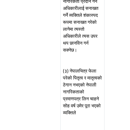
नागरिकता प्रदान गर्ने
अधिकारीलाई सनाखत
गर्ने व्यक्तिले शंकास्पद
रूपमा सनाखत गरेको
लागेमा त्यस्तो
अधिकारीले त्यस उपर
थप छानविन गर्न
सक्नेछ।
(३) नेपालभित्र फेला
परेको पितृत्व र मातृत्वको
ठेगान नभएको नेपाली
नागरिकताको
प्रमाणपत्र लिन चाहने
सोह वर्ष उमेर पूरा भएको
व्यक्तिले