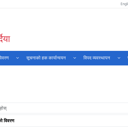
Engl
दिया
विवरण
सूचनाको हक कार्यान्वयन
विपद व्यवस्थापन
को विवरण