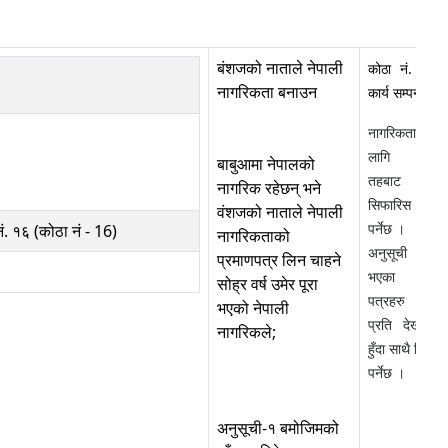
बंशजको नाताले नेपाली
कोठा नं. १६ 
नागरिकता बनाउन
कार्य सम्पन्न हुन
नागरिकता प्राप्
लागि स्था
बाबुआमा नेपालको
तहबाट अनल
नागरिक रहेछन् भने
सिफारिस भई आ
वंशजको नाताले नेपाली
पर्नेछ ।
. १६ (कोठा नं - 16)
नागरिकताको
अनुसूची साथ 
प्रमाणपत्र लिन चाहने
भएका प्रम
सोह्र वर्ष उमेर पूरा
पत्रहरु सक
भएको नेपाली
प्रति देखाउनु प
नागरिकले;
हुँदा साथै लिई 
पर्नेछ ।
अनुसूची-१ बमोजिमको