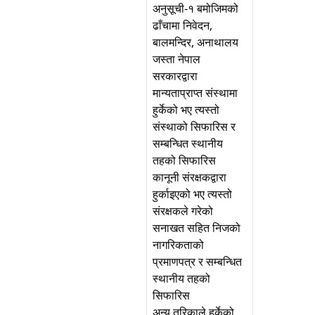
अनुसूची-१ बमोजिमको
ढाँचामा निवेदन,
बालमन्दिर, अनाथालय
जस्ता नेपाल
सरकारद्वारा
मान्यताप्राप्त संस्थामा
हुर्केको भए त्यस्तो
संस्थाको सिफारिस र
सम्बन्धित स्थानीय
तहको सिफारिस
कानूनी संरक्षकद्वारा
हुर्काइएको भए त्यस्तो
संरक्षकले गरेको
सनाखत सहित निजको
नागरिकताको
प्रमाणपत्र र सम्बन्धित
स्थानीय तहको
सिफारिस
अन्य तरिकाले हुर्केको