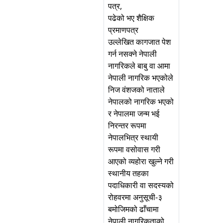
पत्र,
पढेको भए शैक्षिक
प्रमाणपत्र
उल्लेखित कागजात पेश
गर्न नसक्ने नेपाली
नागरिकले बाबु वा आमा
नेपाली नागरिक भएकोले
निज वंशजको नाताले
नेपालको नागरिक भएको
र नेपालमा जन्म भई
निरन्तर रूपमा
नेपालभित्र स्थायी
रूपमा वसोवास गरी
आएको व्यहोरा खुल्ने गरी
स्थानीय तहका
पदाधिकारी वा सदस्यको
रोहवरमा अनुसूची-३
बमोजिमको ढाँचामा
नेपाली नागरिकताको