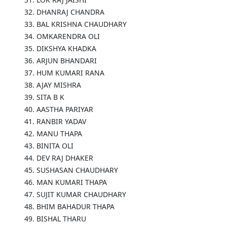
32. DHANRAJ CHANDRA
33. BAL KRISHNA CHAUDHARY
34. OMKARENDRA OLI
35. DIKSHYA KHADKA
36. ARJUN BHANDARI
37. HUM KUMARI RANA
38. AJAY MISHRA
39. SITA B K
40. AASTHA PARIYAR
41. RANBIR YADAV
42. MANU THAPA
43. BINITA OLI
44. DEV RAJ DHAKER
45. SUSHASAN CHAUDHARY
46. MAN KUMARI THAPA
47. SUJIT KUMAR CHAUDHARY
48. BHIM BAHADUR THAPA
49. BISHAL THARU