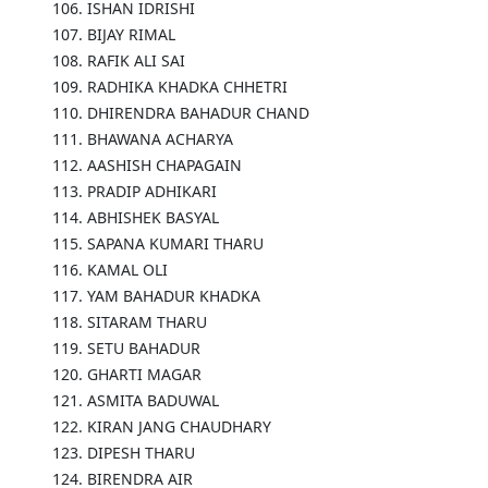
106. ISHAN IDRISHI
107. BIJAY RIMAL
108. RAFIK ALI SAI
109. RADHIKA KHADKA CHHETRI
110. DHIRENDRA BAHADUR CHAND
111. BHAWANA ACHARYA
112. AASHISH CHAPAGAIN
113. PRADIP ADHIKARI
114. ABHISHEK BASYAL
115. SAPANA KUMARI THARU
116. KAMAL OLI
117. YAM BAHADUR KHADKA
118. SITARAM THARU
119. SETU BAHADUR
120. GHARTI MAGAR
121. ASMITA BADUWAL
122. KIRAN JANG CHAUDHARY
123. DIPESH THARU
124. BIRENDRA AIR