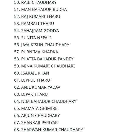
50. RABI CHAUDHARY
51. MAN BAHADUR BUDHA
52. RAJ KUMARI THARU
53. RAMBALI THARU
54. SAHAJRAM GODIYA
55. SUNITA NEPALI
56. JAYA KISUN CHAUDHARY
57. PURNIMA KHADKA
58. PHATTA BAHADUR PANDEY
59. MINA KUMARI CHAUDHARI
60. ISARAIL KHAN
61. DIPPUL THARU
62. ANIL KUMAR YADAV
63. DIPAK THARU
64. NIM BAHADUR CHAUDHARY
65. MAMATA GHIMIRE
66. ARJUN CHAUDHARY
67. SHANKAR PARIYAR
68. SHARWAN KUMAR CHAUDHARY