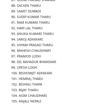
88. SACHIN THARU
89. SAMIT DUWADI
90. SUDIP KUMAR THARU
91. RAM KUMARI THARU
92. HARI LAL THARU
93. ANUKA KUMARI THARU
94. SAROJ ADHIKARI
95. SHYAM PRASAD THARU
96. MAHESH CHAUDHARY
97. PRAMOD LODH
98. DIL BAHADUR BHANDARI
99. UPESH LODH
100. BISHOWJIT ADHIKARI
101. HEMRAJ THARU
102. BISHNU THAPA
103. BIJAY THARU
104. ASIM CHAUDHARI
105. ANJALI NEPALI