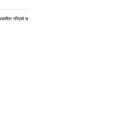
्रकाशित गरिएकाे छ