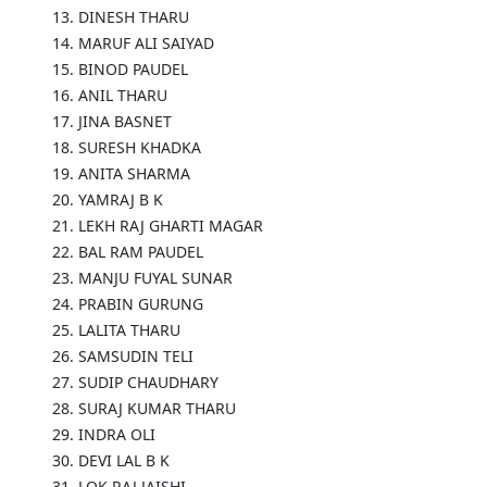
13. DINESH THARU
14. MARUF ALI SAIYAD
15. BINOD PAUDEL
16. ANIL THARU
17. JINA BASNET
18. SURESH KHADKA
19. ANITA SHARMA
20. YAMRAJ B K
21. LEKH RAJ GHARTI MAGAR
22. BAL RAM PAUDEL
23. MANJU FUYAL SUNAR
24. PRABIN GURUNG
25. LALITA THARU
26. SAMSUDIN TELI
27. SUDIP CHAUDHARY
28. SURAJ KUMAR THARU
29. INDRA OLI
30. DEVI LAL B K
31. LOK RAJ JAISHI