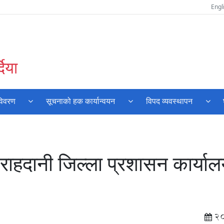
Engl
दिया
विवरण
सूचनाको हक कार्यान्वयन
विपद व्यवस्थापन
ाहदानी जिल्ला प्रशासन कार्या
2