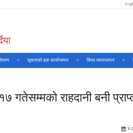
Engl
दिया
विवरण
सूचनाको हक कार्यान्वयन
विपद व्यवस्थापन
गतेसम्मको राहदानी बनी प्राप्
2