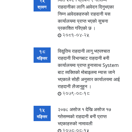
25
राहदानीका लागि आवेदन दिनुभएका
श्रवण
निम्न आवेदकहरुकाे राहदानी यस
कार्यालयमा प्राप्त भएकाे सुचना
प्रकाशित गरिएकाे छ ।
2081-04-25
विद्युतिय राहदानी लागु भएपश्चात
18
राहदानी विभागबाट राहदानी बनी
मङ्सिर
कार्यालयमा प्राप्त हुनासाथ System
बाट व्यक्तिको मोबाइलमा म्यास जाने
भएकाले सोही अनुसार कार्यालयमा आई
राहदानी लैजानुहुन ।
2079-08-18
२०७८ असोज १ देखि असोज १७
15
गतेसम्मको राहदानी बनी प्राप्त
मङ्सिर
भएकाहरुको नामावली
2078-08-15