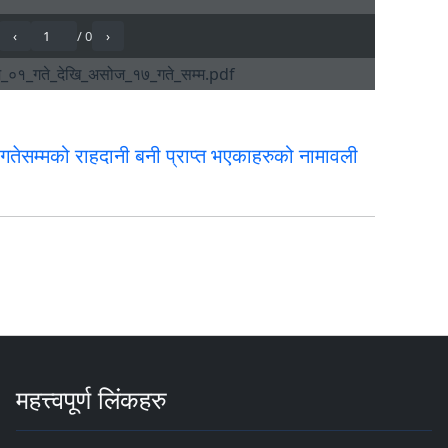
सम्मको राहदानी बनी प्राप्त भएकाहरुको नामावली
महत्त्वपूर्ण लिंकहरु