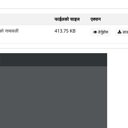
फाईलको साइज
एक्सन
को नामावली
413.75 KB
हेर्नुहोस
डाउ