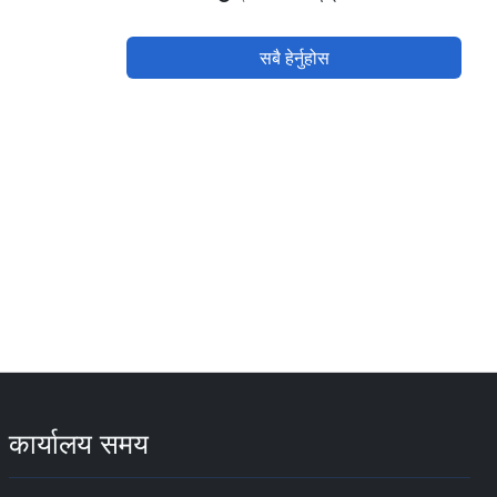
सबै हेर्नुहोस
कार्यालय समय