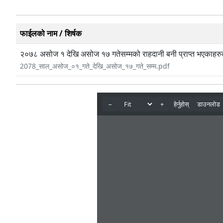
फाईलको नाम / शिर्षक
२०७८ असोज १ देखि असोज १७ गतेसम्मको राहदानी बनी प्राप्त भएकाहरु
2078_साल_असोज_०१_गते_देखि_असोज_१७_गते_सम्म.pdf