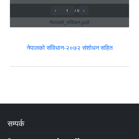
नेपालको संविधान-२०७२ संशोधन सहित
सम्पर्क