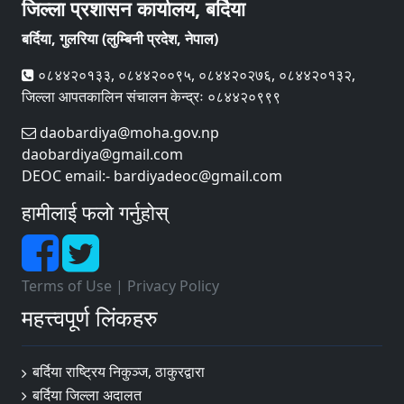
जिल्ला प्रशासन कार्यालय, बर्दिया
बर्दिया, गुलरिया (लुम्बिनी प्रदेश, नेपाल)
०८४४२०१३३, ०८४४२००९५, ०८४४२०२७६, ०८४४२०१३२,
जिल्ला आपतकालिन संचालन केन्द्रः ०८४४२०९९९
daobardiya@moha.gov.np
daobardiya@gmail.com
DEOC email:- bardiyadeoc@gmail.com
हामीलाई फलो गर्नुहोस्
Terms of Use
|
Privacy Policy
महत्त्वपूर्ण लिंकहरु
बर्दिया राष्ट्रिय निकुञ्ज, ठाकुरद्वारा
बर्दिया जिल्ला अदालत