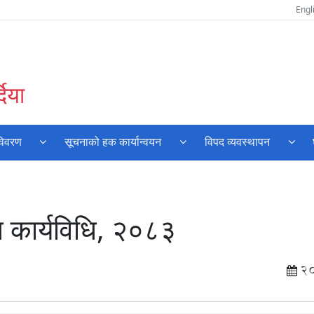
Engl
दिया
विवरण
सूचनाको हक कार्यान्वयन
विपद व्यवस्थापन
 कार्यविधि, २०८३
2