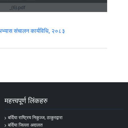
अभ्यास संचालन कार्यविधि, २०८३
महत्त्वपूर्ण लिंकहरु
बर्दिया राष्ट्रिय निकुञ्ज, ठाकुरद्वारा
बर्दिया जिल्ला अदालत