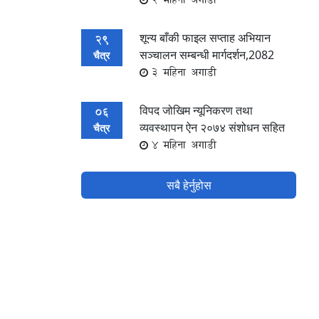
शून्य बाँकी फाइल सप्ताह अभियान
29
सञ्चालन सम्बन्धी मार्गदर्शन,2082
चैत्र
3 महिना अगाडी
विपद जोखिम न्यूनिकरण तथा
06
व्यवस्थापन ऐन २०७४ संशोधन सहित
चैत्र
4 महिना अगाडी
सबै हेर्नुहोस