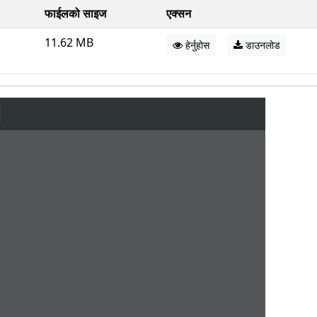
फाईलको साइज
एक्सन
11.62 MB
हेर्नुहोस
डाउनलोड