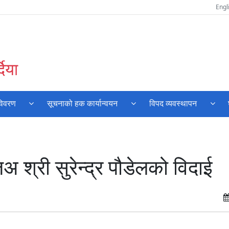
Engl
दिया
विवरण
सूचनाको हक कार्यान्वयन
विपद व्यवस्थापन
श्री सुरेन्द्र पौडेलको विदाई