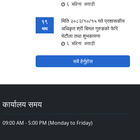
6 महिना अगाडी
मिति २०८२/१०/१५ गते प्रशासकीय
19
अधिकृत श्री बिमल गुरुङको फेरि
माघ
भेटौला तथा शुभकामना
6 महिना अगाडी
सबै हेर्नुहोस
कार्यालय समय
09:00 AM - 5:00 PM (Monday to Friday)