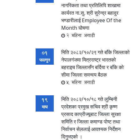
नागरिकता तथा प्रतिलिपि शाखामा
कार्यरत ना.सु. श्री सुरेन्द्र बहादुर
भण्डारीलाई Employee Of the
Month घोषणा
2 महिना अगाडी
मिति २०८२/१०/२९ गते बाँके जिल्लाको
01
नेपालगंजमा मित्रराष्ट्र भारतको
फाल्गुन
बहराइच जिल्लासँग बर्दिया र बाँके को
सीमा जिल्ला समन्वय बैठक
5 महिना अगाडी
मिति २०८२/१०/१८ गते लुम्बिनी
19
प्रदेशका प्रमुख सचिव श्री कृष्ण
माघ
प्रसाद काप्रीज्यूबाट जिल्ला सुरक्षा
समिति र जिल्ला कमाण्ड पोष्ट तथा
निर्वाचन सेललाई आवश्यक निर्देशन
दिनुभएको ।