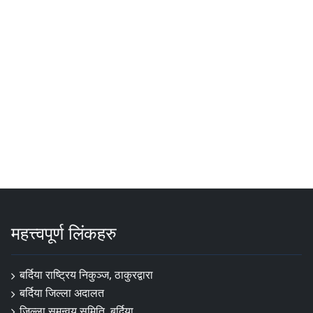
महत्त्वपूर्ण लिंकहरु
बर्दिया राष्ट्रिय निकुञ्ज, ठाकुरद्वारा
बर्दिया जिल्ला अदालत
जिल्ला समन्वय समिति, बर्दिया