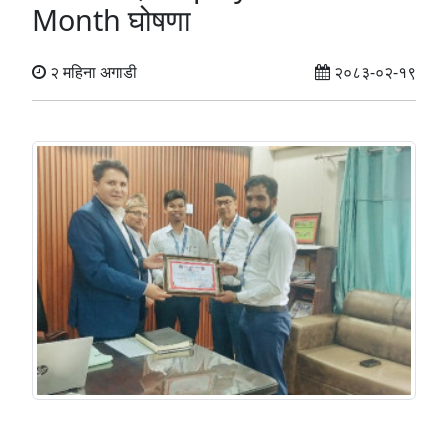
Month घोषणा
२ महिना अगाडी
२०८३-०२-१९