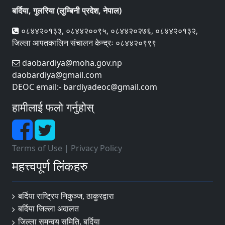
बर्दिया, गुलरिया (लुम्बिनी प्रदेश, नेपाल)
०८४४२०१३३, ०८४४२००९५, ०८४४२०२७६, ०८४४२०१३२,
जिल्ला आपतकालिन संचालन केन्द्रः ०८४४२०९९९
daobardiya@moha.gov.np
daobardiya@gmail.com
DEOC email:- bardiyadeoc@gmail.com
हामीलाई फलो गर्नुहोस्
Terms of Use
|
Privacy Policy
महत्त्वपूर्ण लिंकहरु
बर्दिया राष्ट्रिय निकुञ्ज, ठाकुरद्वारा
बर्दिया जिल्ला अदालत
जिल्ला समन्वय समिति, बर्दिया