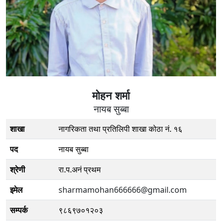
मोहन शर्मा
नायब सुब्बा
शाखा
नागरिकता तथा प्रतिलिपी शाखा कोठा नं. १६
पद
नायब सुब्बा
श्रेणी
रा.प.अनं प्रथम
इमेल
sharmamohan666666@gmail.com
सम्पर्क
९८६९७०१२०३