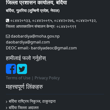
जिल्ला प्रशासन कार्यालय, बर्दिया
बर्दिया, गुलरिया (लुम्बिनी प्रदेश, नेपाल)
०८४४२०१३३, ०८४४२००९५, ०८४४२०२७६, ०८४४२०१३२,
जिल्ला आपतकालिन संचालन केन्द्रः ०८४४२०९९९
daobardiya@moha.gov.np
daobardiya@gmail.com
DEOC email:- bardiyadeoc@gmail.com
हामीलाई फलो गर्नुहोस्
Terms of Use
|
Privacy Policy
महत्त्वपूर्ण लिंकहरु
बर्दिया राष्ट्रिय निकुञ्ज, ठाकुरद्वारा
बर्दिया जिल्ला अदालत