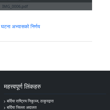
 घटना अभ्यासको निर्णय
महत्त्वपूर्ण लिंकहरु
बर्दिया राष्ट्रिय निकुञ्ज, ठाकुरद्वारा
बर्दिया जिल्ला अदालत