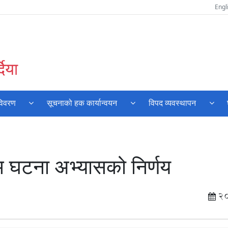
Engl
दिया
विवरण
सूचनाको हक कार्यान्वयन
विपद व्यवस्थापन
 घटना अभ्यासको निर्णय
2