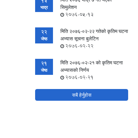
13
सिमुलेशन
भाद्र
2076-05-13
मिति २०७६-०२-२२ गतेको कृतिम घटना
22
अभ्यास सूचना बुलेटिन
जेष्ठ
2076-02-22
मिति २०७६-०२-२१ को कृतिम घटना
21
अभ्यासको निर्णय
जेष्ठ
2076-02-21
सबै हेर्नुहोस