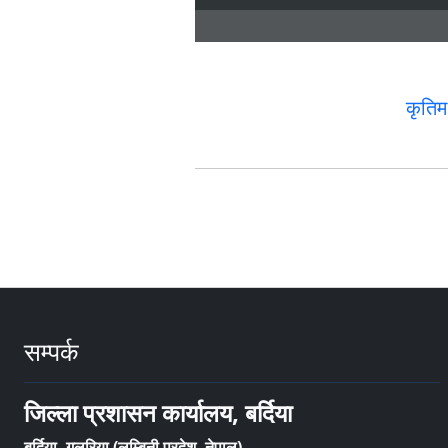
कृतिम
सम्पर्क
जिल्ला प्रशासन कार्यालय, बर्दिया
बर्दिया, गुलरिया (लुम्बिनी प्रदेश, नेपाल)