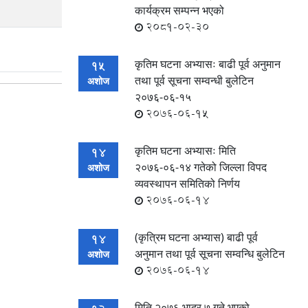
कार्यक्रम सम्पन्न भएको
2081-02-30
कृतिम घटना अभ्यासः बाढी पूर्व अनुमान
15
तथा पूर्व सूचना सम्वन्धी बुलेटिन
अशोज
२०७६-०६-१५
2076-06-15
कृतिम घटना अभ्यासः मिति
14
२०७६-०६-१४ गतेको जिल्ला विपद
अशोज
व्यवस्थापन समितिको निर्णय
2076-06-14
(कृत्रिम घटना अभ्यास) बाढी पूर्व
14
अनुमान तथा पूर्व सूचना सम्वन्धि बुलेटिन
अशोज
2076-06-14
मिति २०७६ भाद्र ७ गते भएको