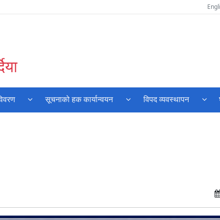
Engl
दिया
विवरण
सूचनाको हक कार्यान्वयन
विपद व्यवस्थापन