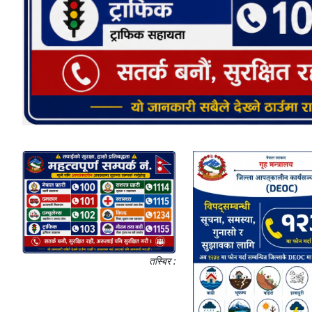
तस्बिर :