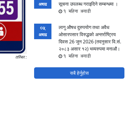
सूचना उपलब्ध गराइदिने सम्बन्धमा ।
अषाढ
1 महिना अगाडी
लागु औषध दुरुपयोग तथा अवैध
05
‍ओसारपसार विरुद्धको अन्तर्राष्ट्रिय
अषाढ
दिवस 26 जुन 2026 (तदनुसार वि.सं.
२०८३ असार १२) भव्यरुपमा मनाऔ।
1 महिना अगाडी
तस्बिर :
सबै हेर्नुहोस